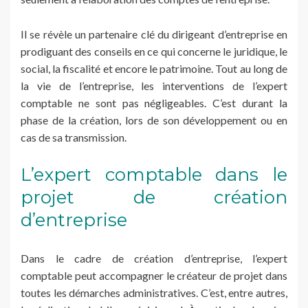
Il se révèle un partenaire clé du dirigeant d’entreprise en
prodiguant des conseils en ce qui concerne le juridique, le
social, la fiscalité et encore le patrimoine. Tout au long de
la vie de l’entreprise, les interventions de l’expert
comptable ne sont pas négligeables. C’est durant la
phase de la création, lors de son développement ou en
cas de sa transmission.
L’expert comptable dans le
projet de création
d’entreprise
Dans le cadre de création d’entreprise, l’expert
comptable peut accompagner le créateur de projet dans
toutes les démarches administratives. C’est, entre autres,