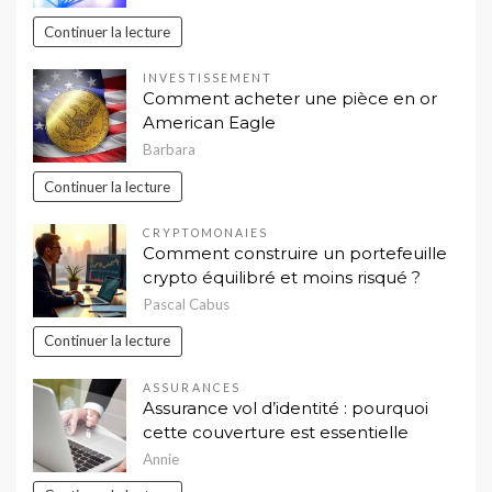
Continuer la lecture
INVESTISSEMENT
Comment acheter une pièce en or
American Eagle
Barbara
Continuer la lecture
CRYPTOMONAIES
Comment construire un portefeuille
crypto équilibré et moins risqué ?
Pascal Cabus
Continuer la lecture
ASSURANCES
Assurance vol d’identité : pourquoi
cette couverture est essentielle
Annie