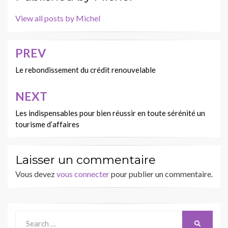
View all posts by Michel
PREV
Navigation
de
Le rebondissement du crédit renouvelable
l’article
NEXT
Les indispensables pour bien réussir en toute sérénité un
tourisme d’affaires
Laisser un commentaire
Vous devez
vous connecter
pour publier un commentaire.
Search
SEARCH