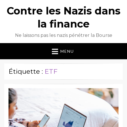
Contre les Nazis dans
la finance
Ne laissons pas les nazis pénétrer la Bourse
MENU
Étiquette :
ETF