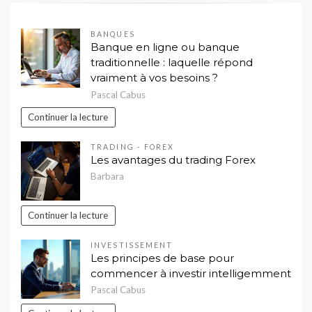
BANQUES
Banque en ligne ou banque
traditionnelle : laquelle répond
vraiment à vos besoins ?
Pascal Cabus
Continuer la lecture
TRADING - FOREX
Les avantages du trading Forex
Barbara
Continuer la lecture
INVESTISSEMENT
Les principes de base pour
commencer à investir intelligemment
Pascal Cabus