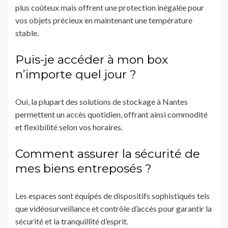
plus coûteux mais offrent une protection inégalée pour
vos objets précieux en maintenant une température
stable.
Puis-je accéder à mon box
n’importe quel jour ?
Oui, la plupart des solutions de stockage à Nantes
permettent un accès quotidien, offrant ainsi commodité
et flexibilité selon vos horaires.
Comment assurer la sécurité de
mes biens entreposés ?
Les espaces sont équipés de dispositifs sophistiqués tels
que vidéosurveillance et contrôle d’accès pour garantir la
sécurité et la tranquillité d’esprit.