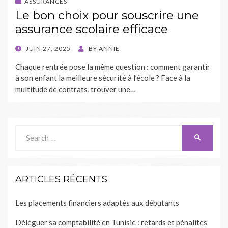
ASSURANCES
Le bon choix pour souscrire une
assurance scolaire efficace
POSTED
JUIN 27, 2025
BY
ANNIE
ON
Chaque rentrée pose la même question : comment garantir
à son enfant la meilleure sécurité à l’école ? Face à la
multitude de contrats, trouver une…
Search
SEARCH
for:
ARTICLES RÉCENTS
Les placements financiers adaptés aux débutants
Déléguer sa comptabilité en Tunisie : retards et pénalités